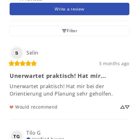
Write a review
Filter
Selin
S
3 months ago
Unerwartet praktisch! Hat mir...
Unerwartet praktisch! Hat mir bei der 
Orientierung und Planung sehr geholfen.
Would recommend
Tilo
G
TG