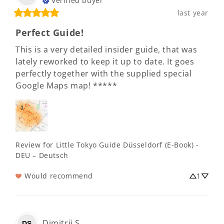
Verified buyer
last year
Perfect Guide!
This is a very detailed insider guide, that was 
lately reworked to keep it up to date. It goes 
perfectly together with the supplied special 
Google Maps map! *****
Review for
Little Tokyo Guide Düsseldorf (E-Book) -
DEU – Deutsch
Would recommend
1
Dimitrij
S
DS