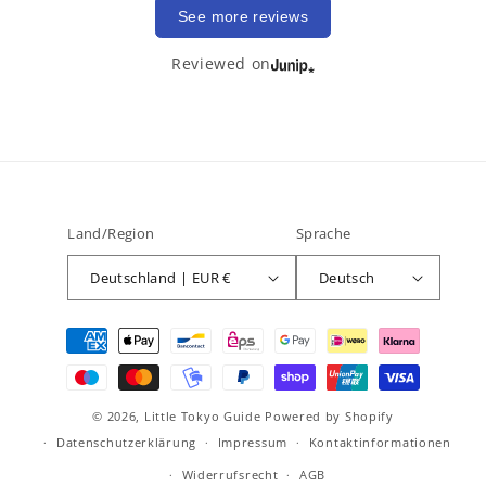
See more reviews
Reviewed on
Land/Region
Sprache
Deutschland | EUR €
Deutsch
Zahlungsmethoden
© 2026,
Little Tokyo Guide
Powered by Shopify
Datenschutzerklärung
Impressum
Kontaktinformationen
Widerrufsrecht
AGB