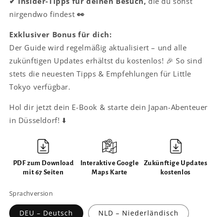
✔ Insider-Tipps für deinen Besuch,
die du sonst
nirgendwo findest
👀
Exklusiver Bonus für dich:
Der Guide wird regelmäßig aktualisiert – und alle
zukünftigen Updates erhältst du kostenlos! 🎉 So sind
stets die neuesten Tipps & Empfehlungen für Little
Tokyo verfügbar.
Hol dir jetzt dein E-Book & starte dein Japan-Abenteuer
in Düsseldorf! ⬇️
PDF zum Download
Interaktive Google
Zukünftige Updates
mit 67 Seiten
Maps Karte
kostenlos
Sprachversion
DEU – Deutsch
NLD – Niederländisch