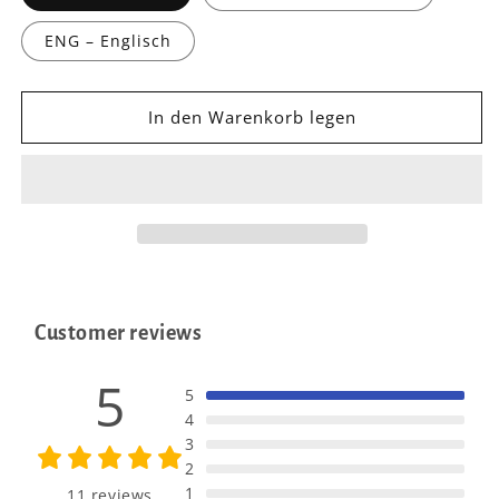
ENG – Englisch
In den Warenkorb legen
Customer reviews
5
5
4
3
2
1
11 reviews